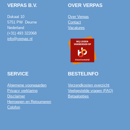
VERPAS B.V.
OVER VERPAS
Dukaat 10
Over Verpas
5751 PW Deurne
Contact
Nederland
Vacatures
(+31) 493 322068
info@verpas.nl
SERVICE
BESTELINFO
Algemene voorwaarden
Verzendkosten overzicht
Privacy verklaring
Veelgestelde vragen (FAQ)
Disclaimer
Betaalopties
Herroepen en Retourneren
Colofon