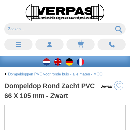
0
Dompeldoppen PVC voor ronde buis - alle maten - MOQ
Dompeldop Rond Zacht PVC
Bewaar
66 X 105 mm - Zwart