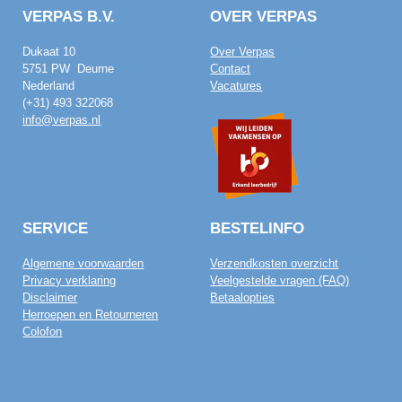
VERPAS B.V.
OVER VERPAS
Dukaat 10
Over Verpas
5751 PW Deurne
Contact
Nederland
Vacatures
(+31) 493 322068
info@verpas.nl
SERVICE
BESTELINFO
Algemene voorwaarden
Verzendkosten overzicht
Privacy verklaring
Veelgestelde vragen (FAQ)
Disclaimer
Betaalopties
Herroepen en Retourneren
Colofon