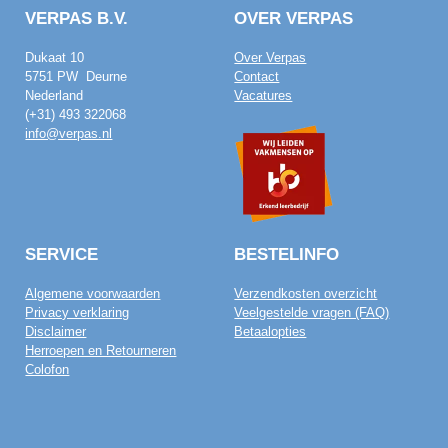
VERPAS B.V.
OVER VERPAS
Dukaat 10
Over Verpas
5751 PW Deurne
Contact
Nederland
Vacatures
(+31) 493 322068
info@verpas.nl
SERVICE
BESTELINFO
Algemene voorwaarden
Verzendkosten overzicht
Privacy verklaring
Veelgestelde vragen (FAQ)
Disclaimer
Betaalopties
Herroepen en Retourneren
Colofon