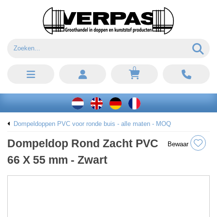
0
Dompeldoppen PVC voor ronde buis - alle maten - MOQ
Dompeldop Rond Zacht PVC
Bewaar
66 X 55 mm - Zwart