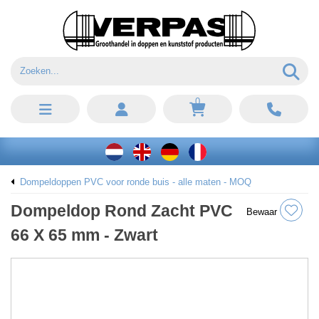
0
Dompeldoppen PVC voor ronde buis - alle maten - MOQ
Dompeldop Rond Zacht PVC
Bewaar
66 X 65 mm - Zwart