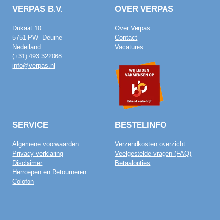
VERPAS B.V.
OVER VERPAS
Dukaat 10
Over Verpas
5751 PW Deurne
Contact
Nederland
Vacatures
(+31) 493 322068
info@verpas.nl
SERVICE
BESTELINFO
Algemene voorwaarden
Verzendkosten overzicht
Privacy verklaring
Veelgestelde vragen (FAQ)
Disclaimer
Betaalopties
Herroepen en Retourneren
Colofon