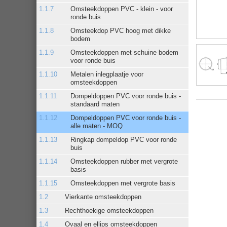
Omsteekdoppen PVC - klein - voor
ronde buis
Omsteekdop PVC hoog met dikke
bodem
Omsteekdoppen met schuine bodem
voor ronde buis
Metalen inlegplaatje voor
omsteekdoppen
Dompeldoppen PVC voor ronde buis -
standaard maten
Dompeldoppen PVC voor ronde buis -
alle maten - MOQ
Ringkap dompeldop PVC voor ronde
buis
Omsteekdoppen rubber met vergrote
basis
Omsteekdoppen met vergrote basis
Vierkante omsteekdoppen
Rechthoekige omsteekdoppen
Ovaal en ellips omsteekdoppen