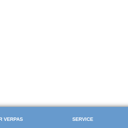
R VERPAS
SERVICE