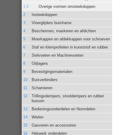
Overige vormen omsteekdoppen
Insteekdoppen
Vloerglijders buisframe
Beschermen, maskeren en afdichten
Moerkappen en afdekkappen voor schroeven
Staf en klemprofielen in kunststof en rubber
Stelvoeten en Machinevoeten
Glijlagers
Bevestigingsmaterialen
Buisverbinders
Scharnieren
Trillingsdempers, stootdempers en rubber
bussen
Bedieningsonderdelen en Normdelen
Wielen
Gasveren en accessoires
Hekwerk onderdelen