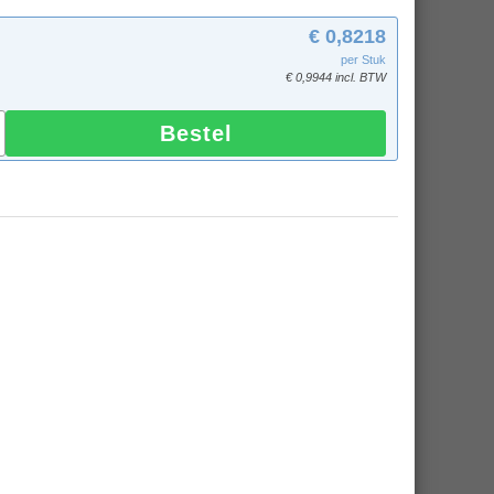
€ 0,8218
per Stuk
€ 0,9944 incl. BTW
Bestel