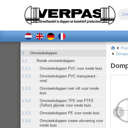
Pro
Omsteekdoppen
Dompel
Ronde omsteekdoppen
Domp
Omsteekdoppen PVC voor ronde buis
Omsteekdoppen PVC transparant -
rond
Omsteekdoppen met vilt voor ronde
buis
Omsteekdoppen TPE met PTFE
(Teflon) glijvlak voor ronde buis
Omsteekdoppen PE voor ronde buis
Omsteekdoppen zware uitvoering voor
ronde buis