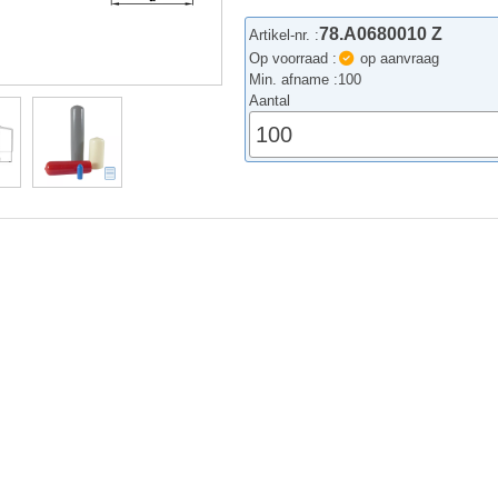
78.A0680010 Z
Artikel-nr. :
Op voorraad :
op aanvraag
Min. afname :
100
Aantal