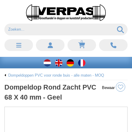
0
Dompeldoppen PVC voor ronde buis - alle maten - MOQ
Dompeldop Rond Zacht PVC
Bewaar
68 X 40 mm - Geel