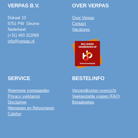
VERPAS B.V.
OVER VERPAS
Dukaat 10
Over Verpas
5751 PW Deurne
Contact
Nederland
Vacatures
(+31) 493 322068
info@verpas.nl
SERVICE
BESTELINFO
Algemene voorwaarden
Verzendkosten overzicht
Privacy verklaring
Veelgestelde vragen (FAQ)
Disclaimer
Betaalopties
Herroepen en Retourneren
Colofon