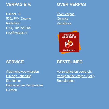
VERPAS B.V.
OVER VERPAS
Dukaat 10
Over Verpas
5751 PW Deurne
Contact
Nederland
Vacatures
(+31) 493 322068
info@verpas.nl
SERVICE
BESTELINFO
Algemene voorwaarden
Verzendkosten overzicht
Privacy verklaring
Veelgestelde vragen (FAQ)
Disclaimer
Betaalopties
Herroepen en Retourneren
Colofon