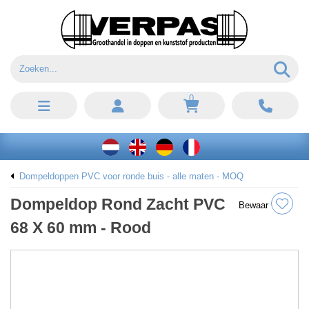
0
Dompeldoppen PVC voor ronde buis - alle maten - MOQ
Dompeldop Rond Zacht PVC
Bewaar
68 X 60 mm - Rood