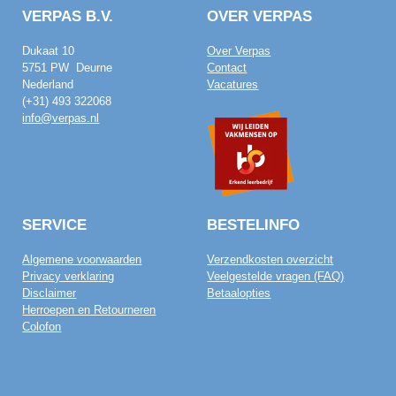
VERPAS B.V.
OVER VERPAS
Dukaat 10
Over Verpas
5751 PW Deurne
Contact
Nederland
Vacatures
(+31) 493 322068
info@verpas.nl
SERVICE
BESTELINFO
Algemene voorwaarden
Verzendkosten overzicht
Privacy verklaring
Veelgestelde vragen (FAQ)
Disclaimer
Betaalopties
Herroepen en Retourneren
Colofon