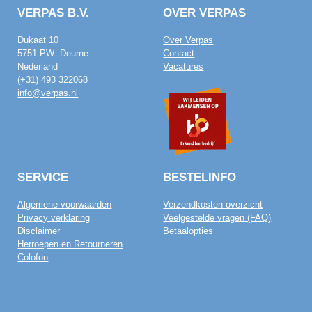
VERPAS B.V.
OVER VERPAS
Dukaat 10
Over Verpas
5751 PW Deurne
Contact
Nederland
Vacatures
(+31) 493 322068
info@verpas.nl
SERVICE
BESTELINFO
Algemene voorwaarden
Verzendkosten overzicht
Privacy verklaring
Veelgestelde vragen (FAQ)
Disclaimer
Betaalopties
Herroepen en Retourneren
Colofon