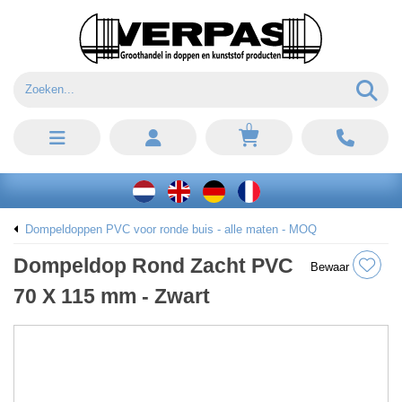
0
Dompeldoppen PVC voor ronde buis - alle maten - MOQ
Dompeldop Rond Zacht PVC
Bewaar
70 X 115 mm - Zwart