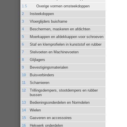
Overige vormen omsteekdoppen
Insteekdoppen
Vloerglijders buisframe
Beschermen, maskeren en afdichten
Moerkappen en afdekkappen voor schroeven
Staf en klemprofielen in kunststof en rubber
Stelvoeten en Machinevoeten
Glijlagers
Bevestigingsmaterialen
Buisverbinders
Scharnieren
Trillingsdempers, stootdempers en rubber
bussen
Bedieningsonderdelen en Normdelen
Wielen
Gasveren en accessoires
Hekwerk onderdelen