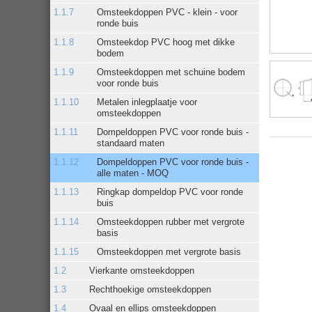
Omsteekdoppen PVC - klein - voor
ronde buis
Omsteekdop PVC hoog met dikke
bodem
Omsteekdoppen met schuine bodem
voor ronde buis
Metalen inlegplaatje voor
omsteekdoppen
Dompeldoppen PVC voor ronde buis -
standaard maten
Dompeldoppen PVC voor ronde buis -
alle maten - MOQ
Ringkap dompeldop PVC voor ronde
buis
Omsteekdoppen rubber met vergrote
basis
Omsteekdoppen met vergrote basis
Vierkante omsteekdoppen
Rechthoekige omsteekdoppen
Ovaal en ellips omsteekdoppen