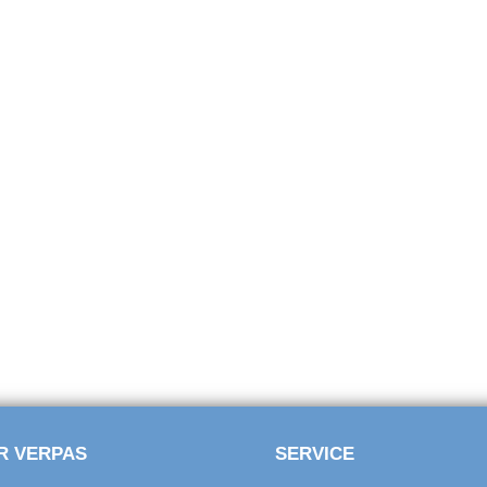
R VERPAS
SERVICE