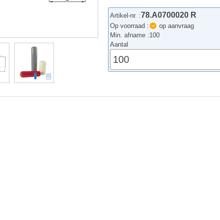
78.A0700020 R
Artikel-nr. :
Op voorraad :
op aanvraag
Min. afname :
100
Aantal