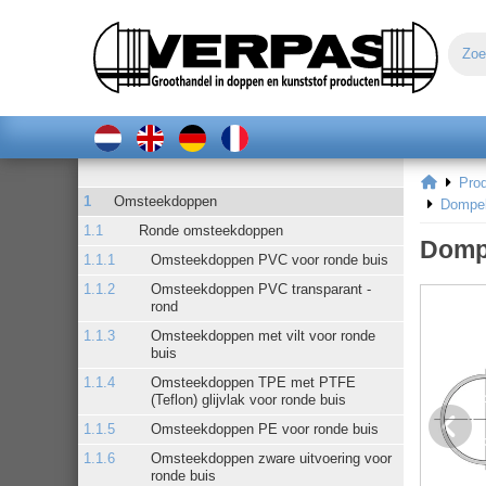
Pro
Omsteekdoppen
Dompel
Ronde omsteekdoppen
Domp
Omsteekdoppen PVC voor ronde buis
Omsteekdoppen PVC transparant -
rond
Omsteekdoppen met vilt voor ronde
buis
Omsteekdoppen TPE met PTFE
(Teflon) glijvlak voor ronde buis
Omsteekdoppen PE voor ronde buis
Omsteekdoppen zware uitvoering voor
ronde buis