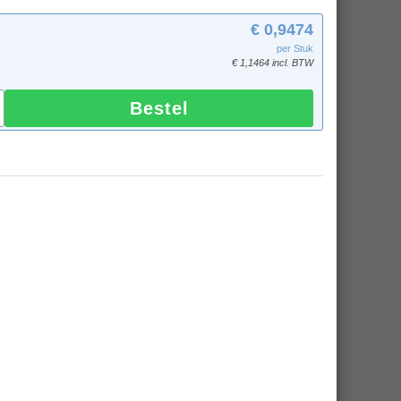
€ 0,9474
per Stuk
€ 1,1464 incl. BTW
Bestel