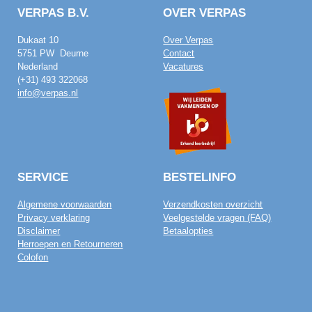
VERPAS B.V.
OVER VERPAS
Dukaat 10
Over Verpas
5751 PW Deurne
Contact
Nederland
Vacatures
(+31) 493 322068
info@verpas.nl
SERVICE
BESTELINFO
Algemene voorwaarden
Verzendkosten overzicht
Privacy verklaring
Veelgestelde vragen (FAQ)
Disclaimer
Betaalopties
Herroepen en Retourneren
Colofon