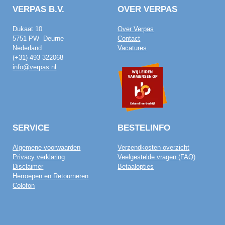
VERPAS B.V.
OVER VERPAS
Dukaat 10
Over Verpas
5751 PW Deurne
Contact
Nederland
Vacatures
(+31) 493 322068
info@verpas.nl
SERVICE
BESTELINFO
Algemene voorwaarden
Verzendkosten overzicht
Privacy verklaring
Veelgestelde vragen (FAQ)
Disclaimer
Betaalopties
Herroepen en Retourneren
Colofon