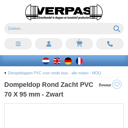
0
Dompeldoppen PVC voor ronde buis - alle maten - MOQ
Dompeldop Rond Zacht PVC
Bewaar
70 X 95 mm - Zwart