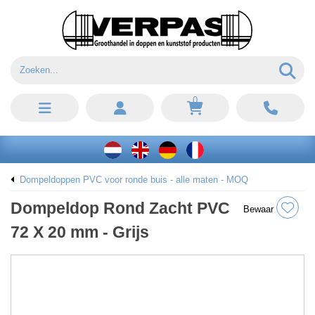
0
Dompeldoppen PVC voor ronde buis - alle maten - MOQ
Dompeldop Rond Zacht PVC
Bewaar
72 X 20 mm - Grijs