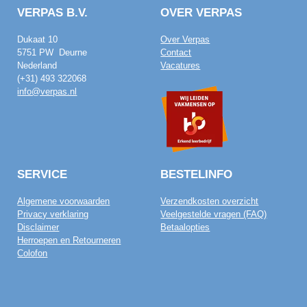
VERPAS B.V.
OVER VERPAS
Dukaat 10
Over Verpas
5751 PW Deurne
Contact
Nederland
Vacatures
(+31) 493 322068
info@verpas.nl
SERVICE
BESTELINFO
Algemene voorwaarden
Verzendkosten overzicht
Privacy verklaring
Veelgestelde vragen (FAQ)
Disclaimer
Betaalopties
Herroepen en Retourneren
Colofon