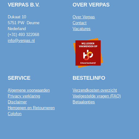
VERPAS B.V.
OVER VERPAS
Dukaat 10
Over Verpas
5751 PW Deurne
Contact
Nederland
Vacatures
(+31) 493 322068
info@verpas.nl
SERVICE
BESTELINFO
Algemene voorwaarden
Verzendkosten overzicht
Privacy verklaring
Veelgestelde vragen (FAQ)
Disclaimer
Betaalopties
Herroepen en Retourneren
Colofon