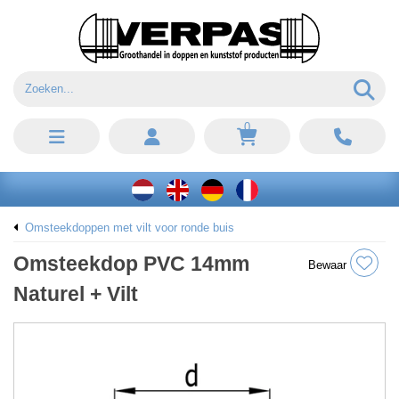
0
Omsteekdoppen met vilt voor ronde buis
Omsteekdop PVC 14mm
Bewaar
Naturel + Vilt