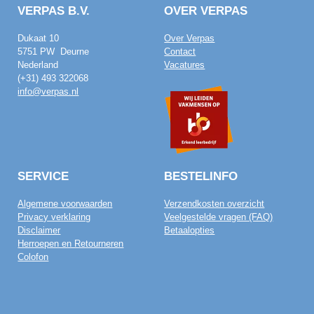
VERPAS B.V.
OVER VERPAS
Dukaat 10
Over Verpas
5751 PW Deurne
Contact
Nederland
Vacatures
(+31) 493 322068
info@verpas.nl
SERVICE
BESTELINFO
Algemene voorwaarden
Verzendkosten overzicht
Privacy verklaring
Veelgestelde vragen (FAQ)
Disclaimer
Betaalopties
Herroepen en Retourneren
Colofon