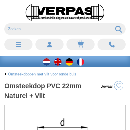
0
Omsteekdoppen met vilt voor ronde buis
Omsteekdop PVC 22mm
Bewaar
Naturel + Vilt