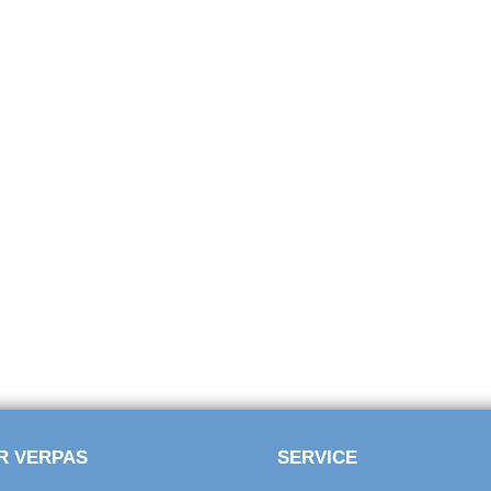
R VERPAS
SERVICE