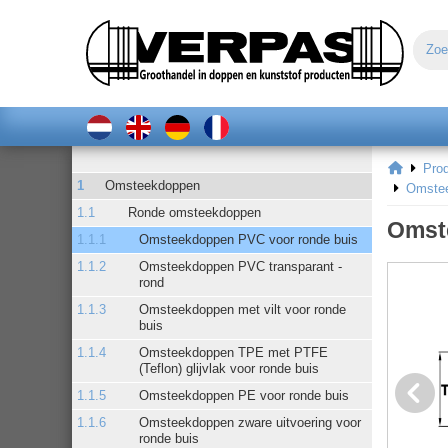
Pro
Omsteekdoppen
Omstee
Ronde omsteekdoppen
Omste
Omsteekdoppen PVC voor ronde buis
Omsteekdoppen PVC transparant -
rond
Omsteekdoppen met vilt voor ronde
buis
Omsteekdoppen TPE met PTFE
(Teflon) glijvlak voor ronde buis
Omsteekdoppen PE voor ronde buis
Omsteekdoppen zware uitvoering voor
ronde buis