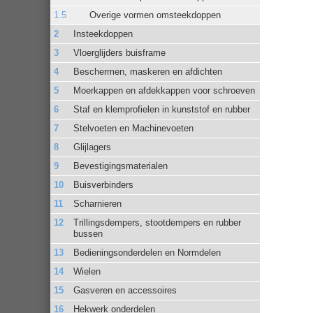
Overige vormen omsteekdoppen
Insteekdoppen
Vloerglijders buisframe
Beschermen, maskeren en afdichten
Moerkappen en afdekkappen voor schroeven
Staf en klemprofielen in kunststof en rubber
Stelvoeten en Machinevoeten
Glijlagers
Bevestigingsmaterialen
Buisverbinders
Scharnieren
Trillingsdempers, stootdempers en rubber
bussen
Bedieningsonderdelen en Normdelen
Wielen
Gasveren en accessoires
Hekwerk onderdelen