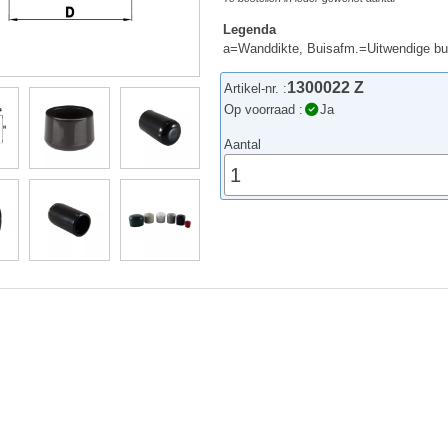
Legenda
a=Wanddikte, Buisafm.=Uitwendige b
1300022 Z
Artikel-nr. :
Op voorraad :
Ja
Aantal