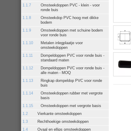
Omsteekdoppen PVC - klein - voor
ronde buis
Omsteekdop PVC hoog met dikke
bodem
Omsteekdoppen met schuine bodem
voor ronde buis
Metalen inlegplaatje voor
omsteekdoppen
Dompeldoppen PVC voor ronde buis -
standaard maten
Dompeldoppen PVC voor ronde buis -
alle maten - MOQ
Ringkap dompeldop PVC voor ronde
buis
Omsteekdoppen rubber met vergrote
basis
Omsteekdoppen met vergrote basis
Vierkante omsteekdoppen
Rechthoekige omsteekdoppen
Ovaal en ellips omsteekdoppen