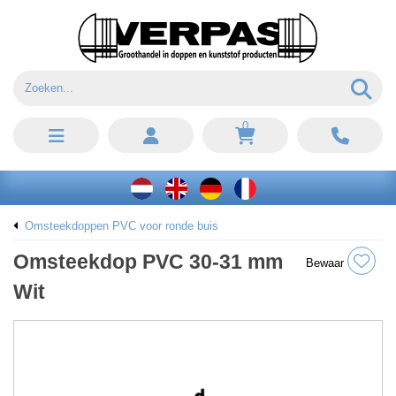
0
Omsteekdoppen PVC voor ronde buis
Omsteekdop PVC 30-31 mm
Bewaar
Wit