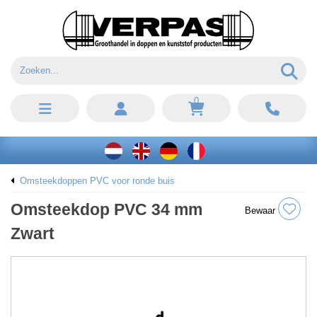
0
Omsteekdoppen PVC voor ronde buis
Omsteekdop PVC 34 mm
Bewaar
Zwart