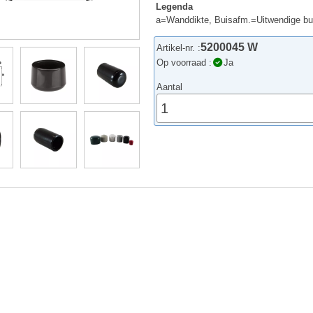
Legenda
a=Wanddikte, Buisafm.=Uitwendige b
5200045 W
Artikel-nr. :
Op voorraad :
Ja
Aantal