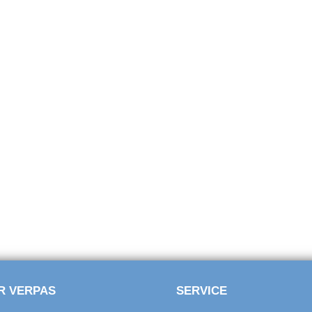
R VERPAS
SERVICE