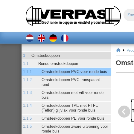
Pro
Omsteekdoppen
Omst
Ronde omsteekdoppen
Omsteekdoppen PVC voor ronde buis
Omsteekdoppen PVC transparant -
rond
Omsteekdoppen met vilt voor ronde
buis
Omsteekdoppen TPE met PTFE
(Teflon) glijvlak voor ronde buis
Omsteekdoppen PE voor ronde buis
Omsteekdoppen zware uitvoering voor
ronde buis