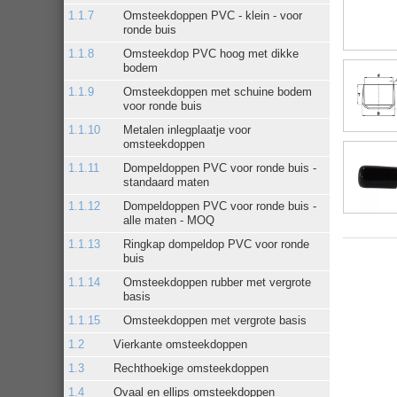
Omsteekdoppen PVC - klein - voor
ronde buis
Omsteekdop PVC hoog met dikke
bodem
Omsteekdoppen met schuine bodem
voor ronde buis
Metalen inlegplaatje voor
omsteekdoppen
Dompeldoppen PVC voor ronde buis -
standaard maten
Dompeldoppen PVC voor ronde buis -
alle maten - MOQ
Ringkap dompeldop PVC voor ronde
buis
Omsteekdoppen rubber met vergrote
basis
Omsteekdoppen met vergrote basis
Vierkante omsteekdoppen
Rechthoekige omsteekdoppen
Ovaal en ellips omsteekdoppen