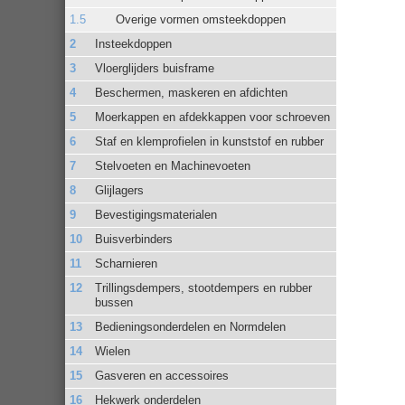
Overige vormen omsteekdoppen
Insteekdoppen
Vloerglijders buisframe
Beschermen, maskeren en afdichten
Moerkappen en afdekkappen voor schroeven
Staf en klemprofielen in kunststof en rubber
Stelvoeten en Machinevoeten
Glijlagers
Bevestigingsmaterialen
Buisverbinders
Scharnieren
Trillingsdempers, stootdempers en rubber
bussen
Bedieningsonderdelen en Normdelen
Wielen
Gasveren en accessoires
Hekwerk onderdelen